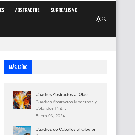
ES
ABSTRACTOS
SURREALISMO
MÁS LEÍDO
Cuadros Abstractos al Óleo
Cuadros Abstractos Modernos y
Coloridos Pint…
Enero 03, 2024
Cuadros de Caballos al Óleo en