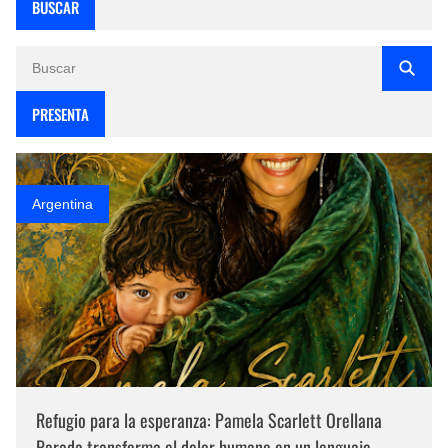
BUSCAR
PRESENTA
Argentina
Refugio para la esperanza: Pamela Scarlett Orellana
Parada transforma el dolor humano en un lenguaje