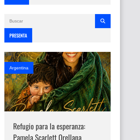
PRESENTA
Argentina
Refugio para la esperanza:
Pamela Scarlett Orellana