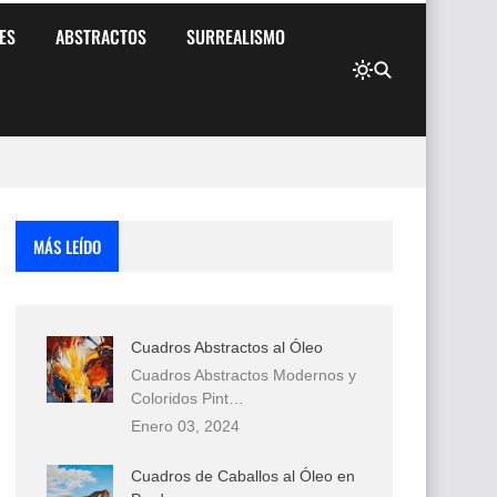
ES
ABSTRACTOS
SURREALISMO
MÁS LEÍDO
Cuadros Abstractos al Óleo
Cuadros Abstractos Modernos y
Coloridos Pint…
Enero 03, 2024
Cuadros de Caballos al Óleo en