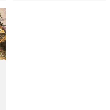
una pareja de indios en un abrazo de amor.