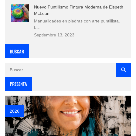
Nuevo Puntillismo Pintura Moderna de Elspeth
McLean
Manualidades en piedras con arte puntillista.
L…
Septiembre 13, 2023
BUSCAR
PRESENTA
2026