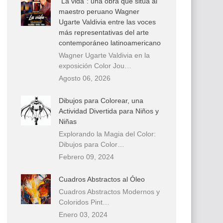
“La vida”: una obra que sitúa al
maestro peruano Wagner
Ugarte Valdivia entre las voces
más representativas del arte
contemporáneo latinoamericano
Wagner Ugarte Valdivia en la
exposición Color Jou…
Agosto 06, 2026
Dibujos para Colorear, una
Actividad Divertida para Niños y
Niñas
Explorando la Magia del Color:
Dibujos para Color…
Febrero 09, 2024
Cuadros Abstractos al Óleo
Cuadros Abstractos Modernos y
Coloridos Pint…
Enero 03, 2024