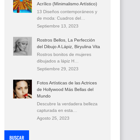
Acrílico (Minimalismo Artístico)
13 Diseños contemporáneos y
de moda: Cuadros del…
Septiembre 13, 2023
Rostros Bellos, La Perfección
del Dibujo A Lápiz, Biryulina Vita
Rostros bonitos de mujeres
dibujados a lápiz H…
Septiembre 29, 2023
Fotos Artísticas de las Actrices
de Hollywood Más Bellas del
Mundo
Descubre la verdadera belleza
capturada en esta…
Agosto 25, 2023
BUSCAR