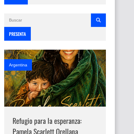
PRESENTA
Argentina
Refugio para la esperanza:
Pamela Scarlett Orellana