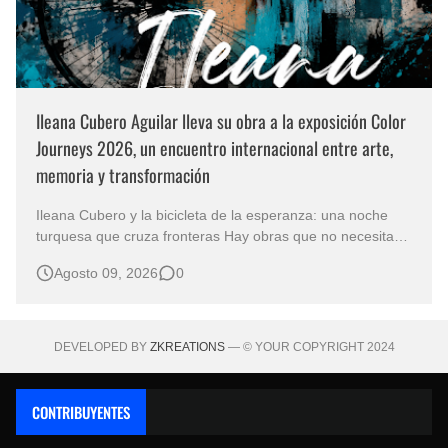
Ileana Cubero Aguilar lleva su obra a la exposición Color
Journeys 2026, un encuentro internacional entre arte,
memoria y transformación
Ileana Cubero y la bicicleta de la esperanza: una noche
turquesa que cruza fronteras Hay obras que no necesitan
representar un lugar específico para hablarnos de un
Agosto 09, 2026
0
mundo reconocible. En Noche turqueza, de la artista
costarricense Ileana Cubero Aguilar, una bicicleta parece
avanzar entre fragment…
DEVELOPED BY
ZKREATIONS
— © YOUR COPYRIGHT 2024
CONTRIBUYENTES