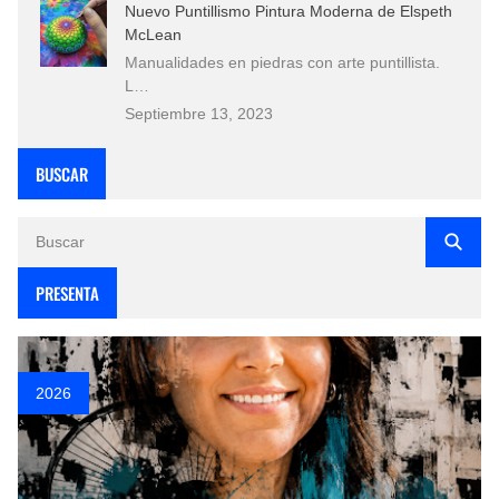
Nuevo Puntillismo Pintura Moderna de Elspeth
McLean
Manualidades en piedras con arte puntillista.
L…
Septiembre 13, 2023
BUSCAR
PRESENTA
2026