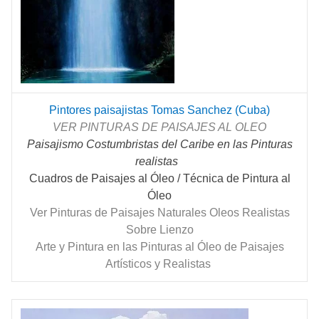
Pintores paisajistas Tomas Sanchez (Cuba)
VER PINTURAS DE PAISAJES AL OLEO
Paisajismo Costumbristas del Caribe en las Pinturas
realistas
Cuadros de Paisajes al Óleo / Técnica de Pintura al
Óleo
Ver Pinturas de Paisajes Naturales Oleos Realistas
Sobre Lienzo
Arte y Pintura en las Pinturas al Óleo de Paisajes
Artísticos y Realistas