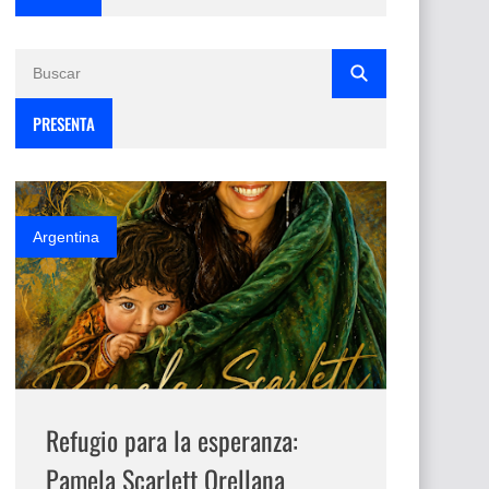
PRESENTA
Argentina
Refugio para la esperanza:
Pamela Scarlett Orellana