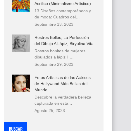
Acrílico (Minimalismo Artístico)
13 Diseños contemporáneos y
de moda: Cuadros del…
Septiembre 13, 2023
Rostros Bellos, La Perfección
del Dibujo A Lápiz, Biryulina Vita
Rostros bonitos de mujeres
dibujados a lápiz H…
Septiembre 29, 2023
Fotos Artísticas de las Actrices
de Hollywood Más Bellas del
Mundo
Descubre la verdadera belleza
capturada en esta…
Agosto 25, 2023
BUSCAR