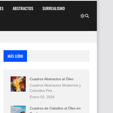
ES
ABSTRACTOS
SURREALISMO
MÁS LEÍDO
Cuadros Abstractos al Óleo
Cuadros Abstractos Modernos y
Coloridos Pint…
Enero 03, 2024
Cuadros de Caballos al Óleo en