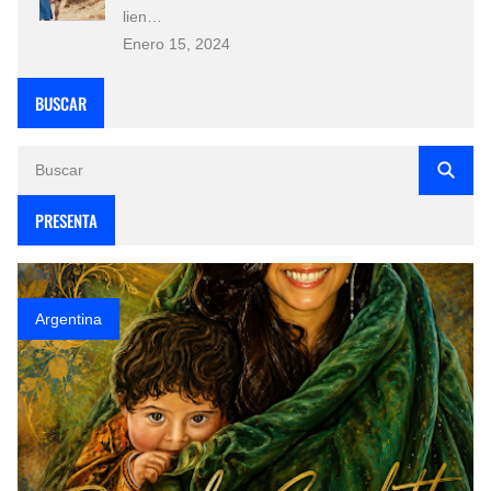
lien…
Enero 15, 2024
BUSCAR
PRESENTA
Argentina