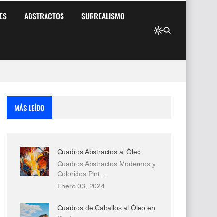
ES
ABSTRACTOS
SURREALISMO
MÁS LEÍDO
Cuadros Abstractos al Óleo
Cuadros Abstractos Modernos y
Coloridos Pint…
Enero 03, 2024
Cuadros de Caballos al Óleo en