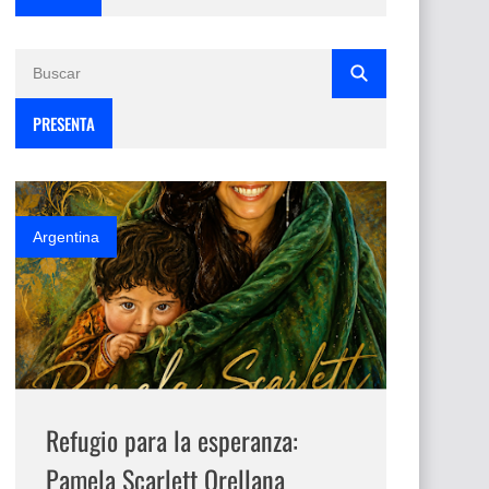
PRESENTA
Argentina
Refugio para la esperanza:
Pamela Scarlett Orellana