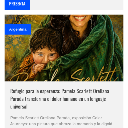
PRESENTA
Argentina
Refugio para la esperanza: Pamela Scarlett Orellana
Parada transforma el dolor humano en un lenguaje
universal
Pamela Scarlett Orellana Parada, exposición Color
Journeys: una pintura que abraza la memoria y la dignidad