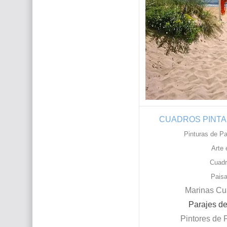
CUADROS PINTA
Pinturas de Pa
Arte 
Cuadr
Paisa
Marinas Cu
Parajes de
Pintores de 