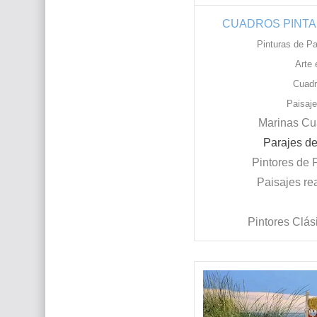
CUADROS PINTA
Pinturas de Pa
Arte 
Cuadr
Paisaj
Marinas Cu
Parajes de
Pintores de 
Paisajes re
Pintores Clás