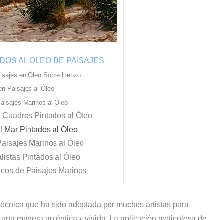
DOS AL OLEO DE PAISAJES
isajes en Óleo Sobre Lienzo
en Paisajes al Óleo
aisajes Marinos al Óleo
 Cuadros Pintados al Óleo
l Mar Pintados al Óleo
Paisajes Marinos al Óleo
alistas Pintados al Óleo
icos de Paisajes Marinos
técnica que ha sido adoptada por muchos artistas para
de una manera auténtica y vívida. La aplicación meticulosa de