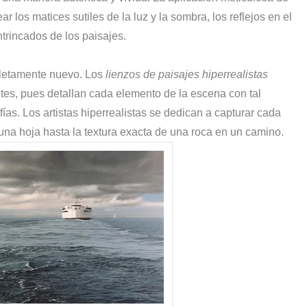
ar los matices sutiles de la luz y la sombra, los reflejos en el
intrincados de los paisajes.
pletamente nuevo. Los
lienzos de paisajes hiperrealistas
s, pues detallan cada elemento de la escena con tal
as. Los artistas hiperrealistas se dedican a capturar cada
n una hoja hasta la textura exacta de una roca en un camino.