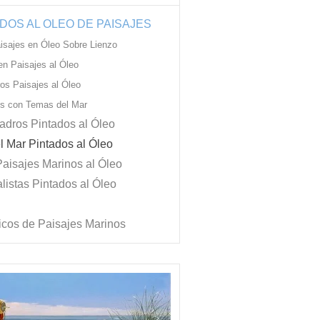
DOS AL OLEO DE PAISAJES
isajes en Óleo Sobre Lienzo
en Paisajes al Óleo
os Paisajes al Óleo
es con Temas del Mar
adros Pintados al Óleo
l Mar Pintados al Óleo
Paisajes Marinos al Óleo
alistas Pintados al Óleo
icos de Paisajes Marinos