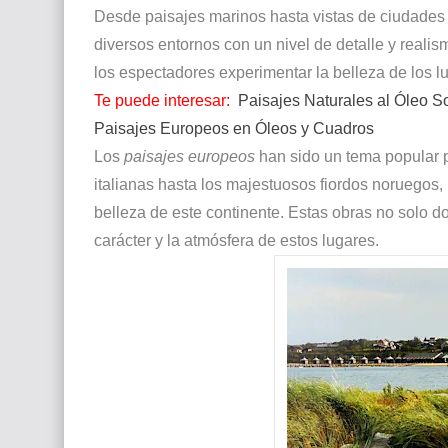
Desde paisajes marinos hasta vistas de ciudades y
diversos entornos con un nivel de detalle y reali
los espectadores experimentar la belleza de los l
Te puede interesar:
Paisajes Naturales al Óleo S
Paisajes Europeos en Óleos y Cuadros
Los
paisajes europeos
han sido un tema popular 
italianas hasta los majestuosos fiordos noruegos,
belleza de este continente. Estas obras no solo d
carácter y la atmósfera de estos lugares.