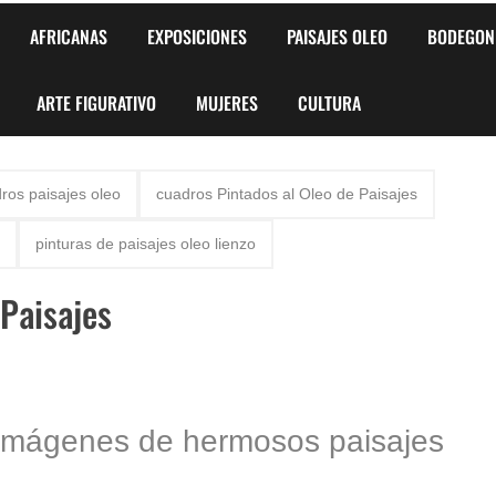
AFRICANAS
EXPOSICIONES
PAISAJES OLEO
BODEGON
ARTE FIGURATIVO
MUJERES
CULTURA
ros paisajes oleo
cuadros Pintados al Oleo de Paisajes
pinturas de paisajes oleo lienzo
Paisajes
s imágenes de hermosos paisajes