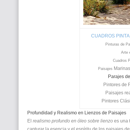
CUADROS PINTA
Pinturas de Pa
Arte 
Cuadros P
Marinas
Paisajes
Parajes de
Pintores de 
Paisajes re
Pintores Clás
Profundidad y Realismo en Lienzos de Paisajes
El
realismo profundo en óleo sobre lienzo
es una 
capturar la esencia y el espíritu de los paisajes 