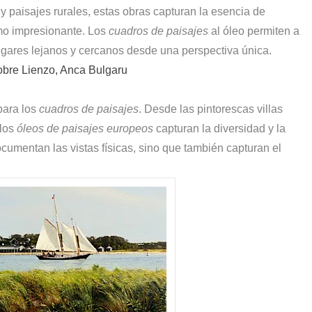
 paisajes rurales, estas obras capturan la esencia de
smo impresionante. Los
cuadros de paisajes
al óleo permiten a
ugares lejanos y cercanos desde una perspectiva única.
obre Lienzo, Anca Bulgaru
para los
cuadros de paisajes
. Desde las pintorescas villas
 los
óleos de paisajes europeos
capturan la diversidad y la
ocumentan las vistas físicas, sino que también capturan el