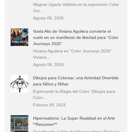
Wagner Ugarte Valdivia en la exposición Color
Jou…
Agosto 06, 2026
Vuela Alto de Viviana Aguilera convierte el
vuelo en un manifiesto de libertad para “Color
Journeys 2026”
Viviana Aguilera en “Color Journeys 2026”
Viviana…
Agosto 06, 2026
Dibujos para Colorear, una Actividad Divertida
para Niños y Niñas
Explorando la Magia del Color: Dibujos para
Color…
Febrero 09, 2024
Hiperrealismo: La Super Realidad en el Arte
**Resumen**
Descifrando el Arte del Hiperrealismo Pictórico: