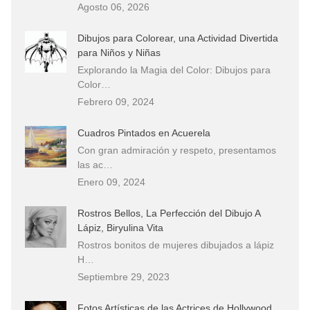
Agosto 06, 2026
Dibujos para Colorear, una Actividad Divertida
para Niños y Niñas
Explorando la Magia del Color: Dibujos para
Color…
Febrero 09, 2024
Cuadros Pintados en Acuerela
Con gran admiración y respeto, presentamos
las ac…
Enero 09, 2024
Rostros Bellos, La Perfección del Dibujo A
Lápiz, Biryulina Vita
Rostros bonitos de mujeres dibujados a lápiz
H…
Septiembre 29, 2023
Fotos Artísticas de las Actrices de Hollywood