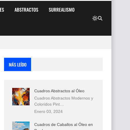
ES
ABSTRACTOS
SURREALISMO
MÁS LEÍDO
Cuadros Abstractos al Óleo
Cuadros Abstractos Modernos y
Coloridos Pint…
Enero 03, 2024
Cuadros de Caballos al Óleo en