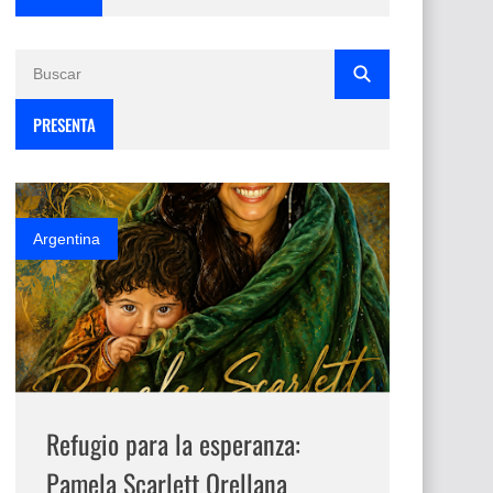
PRESENTA
Argentina
Refugio para la esperanza:
Pamela Scarlett Orellana