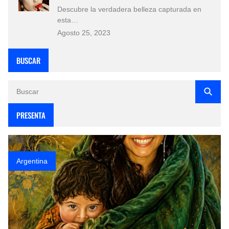
Descubre la verdadera belleza capturada en
esta…
Agosto 25, 2023
BUSCAR
PRESENTA
Argentina