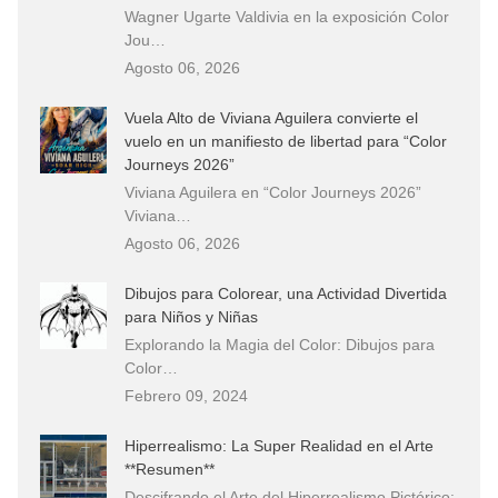
Wagner Ugarte Valdivia en la exposición Color
Jou…
Agosto 06, 2026
Vuela Alto de Viviana Aguilera convierte el
vuelo en un manifiesto de libertad para “Color
Journeys 2026”
Viviana Aguilera en “Color Journeys 2026”
Viviana…
Agosto 06, 2026
Dibujos para Colorear, una Actividad Divertida
para Niños y Niñas
Explorando la Magia del Color: Dibujos para
Color…
Febrero 09, 2024
Hiperrealismo: La Super Realidad en el Arte
**Resumen**
Descifrando el Arte del Hiperrealismo Pictórico: