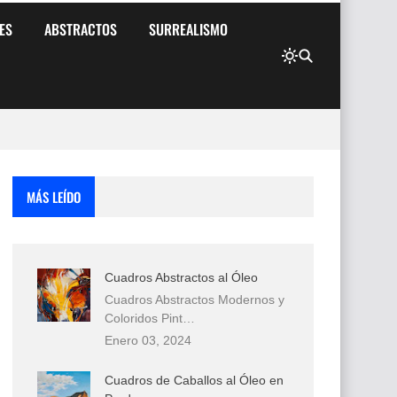
ES
ABSTRACTOS
SURREALISMO
MÁS LEÍDO
Cuadros Abstractos al Óleo
Cuadros Abstractos Modernos y
Coloridos Pint…
Enero 03, 2024
Cuadros de Caballos al Óleo en