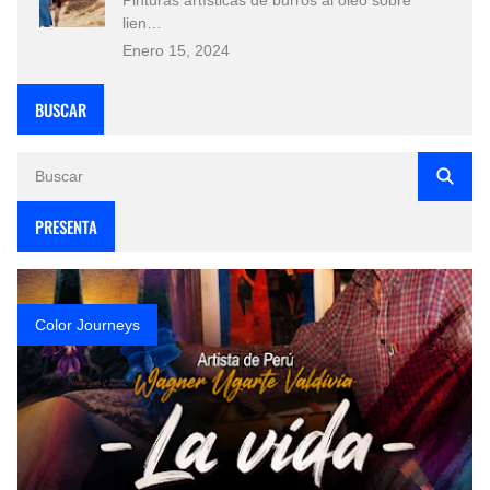
lien…
Enero 15, 2024
BUSCAR
PRESENTA
Color Journeys