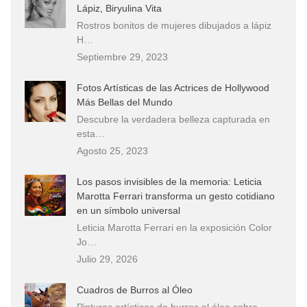
Lápiz, Biryulina Vita
Rostros bonitos de mujeres dibujados a lápiz
H…
Septiembre 29, 2023
Fotos Artísticas de las Actrices de Hollywood
Más Bellas del Mundo
Descubre la verdadera belleza capturada en
esta…
Agosto 25, 2023
Los pasos invisibles de la memoria: Leticia
Marotta Ferrari transforma un gesto cotidiano
en un símbolo universal
Leticia Marotta Ferrari en la exposición Color
Jo…
Julio 29, 2026
Cuadros de Burros al Óleo
Pinturas artísticas de burros al óleo sobre