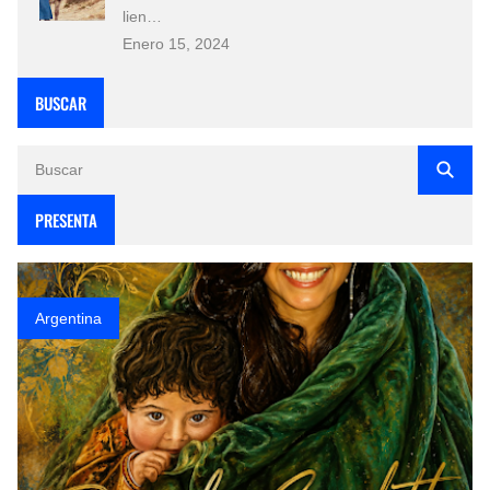
lien…
Enero 15, 2024
BUSCAR
PRESENTA
Argentina