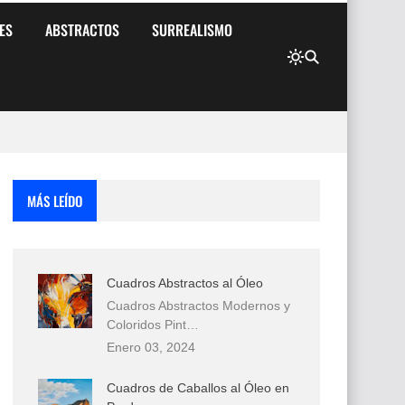
ES
ABSTRACTOS
SURREALISMO
MÁS LEÍDO
Cuadros Abstractos al Óleo
Cuadros Abstractos Modernos y
Coloridos Pint…
Enero 03, 2024
Cuadros de Caballos al Óleo en