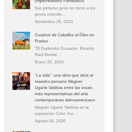
(Hiperrealismo Fantástico)
Sus pinturas giran en torno a los
peces colorido…
Noviembre 28, 2023
Cuadros de Caballos al Óleo en
Prados
"El Esplendor Ecuestre: Ricardo
Raúl Bossie…
Enero 28, 2024
“La vida”: una obra que sitúa al
maestro peruano Wagner
Ugarte Valdivia entre las voces
más representativas del arte
contemporáneo latinoamericano
Wagner Ugarte Valdivia en la
exposición Color Jou…
Agosto 06, 2026