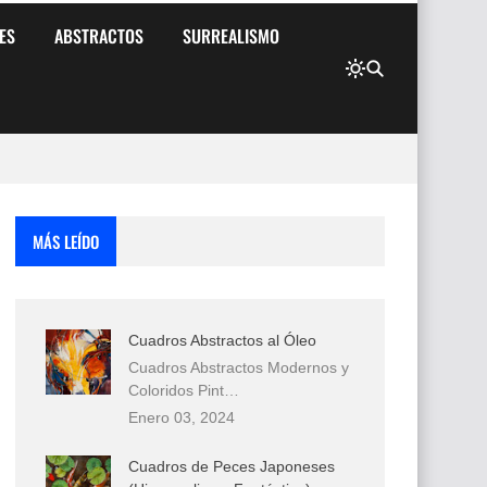
ES
ABSTRACTOS
SURREALISMO
MÁS LEÍDO
Cuadros Abstractos al Óleo
Cuadros Abstractos Modernos y
Coloridos Pint…
Enero 03, 2024
Cuadros de Peces Japoneses