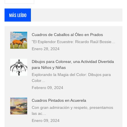
MÁS LEÍDO
Cuadros de Caballos al Óleo en Prados
"El Esplendor Ecuestre: Ricardo Raúl Bossie…
Enero 28, 2024
Dibujos para Colorear, una Actividad Divertida
para Niños y Niñas
Explorando la Magia del Color: Dibujos para
Color…
Febrero 09, 2024
Cuadros Pintados en Acuerela
Con gran admiración y respeto, presentamos
las ac…
Enero 09, 2024