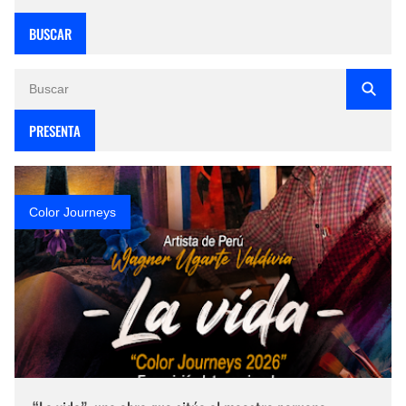
BUSCAR
PRESENTA
Color Journeys