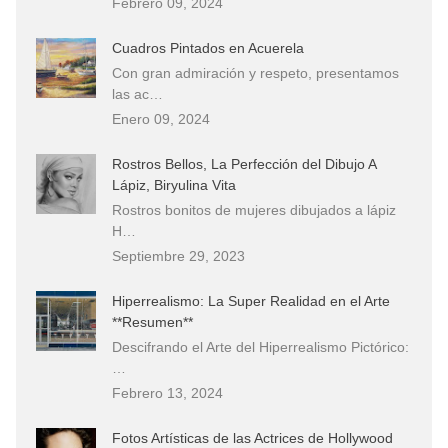
Febrero 09, 2024
Cuadros Pintados en Acuerela
Con gran admiración y respeto, presentamos
las ac…
Enero 09, 2024
Rostros Bellos, La Perfección del Dibujo A
Lápiz, Biryulina Vita
Rostros bonitos de mujeres dibujados a lápiz
H…
Septiembre 29, 2023
Hiperrealismo: La Super Realidad en el Arte
**Resumen**
Descifrando el Arte del Hiperrealismo Pictórico:
…
Febrero 13, 2024
Fotos Artísticas de las Actrices de Hollywood