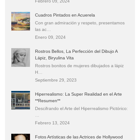
Febrero 09, 2024
Cuadros Pintados en Acuerela
Con gran admiración y respeto, presentamos
las ac…
Enero 09, 2024
Rostros Bellos, La Perfección del Dibujo A
Lápiz, Biryulina Vita
Rostros bonitos de mujeres dibujados a lápiz
H…
Septiembre 29, 2023
Hiperrealismo: La Super Realidad en el Arte
**Resumen**
Descifrando el Arte del Hiperrealismo Pictórico:
…
Febrero 13, 2024
Fotos Artísticas de las Actrices de Hollywood