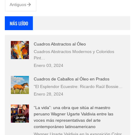
Antiguos
MÁS LEÍDO
Cuadros Abstractos al Óleo
Cuadros Abstractos Modernos y Coloridos
Pint…
Enero 03, 2024
Cuadros de Caballos al Óleo en Prados
"El Esplendor Ecuestre: Ricardo Raúl Bossie…
Enero 28, 2024
“La vida”: una obra que sitúa al maestro
peruano Wagner Ugarte Valdivia entre las
voces más representativas del arte
contemporáneo latinoamericano
Wagner Ugarte Valdivia en la exposición Color