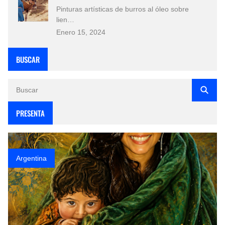
Pinturas artísticas de burros al óleo sobre
lien…
Enero 15, 2024
BUSCAR
PRESENTA
Argentina