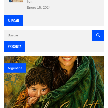
lien…
Enero 15, 2024
BUSCAR
PRESENTA
Argentina