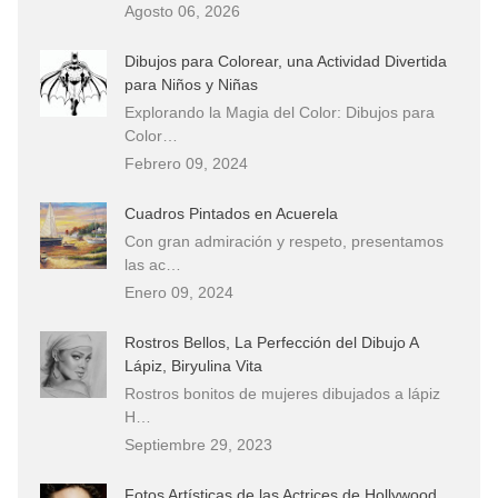
Agosto 06, 2026
Dibujos para Colorear, una Actividad Divertida
para Niños y Niñas
Explorando la Magia del Color: Dibujos para
Color…
Febrero 09, 2024
Cuadros Pintados en Acuerela
Con gran admiración y respeto, presentamos
las ac…
Enero 09, 2024
Rostros Bellos, La Perfección del Dibujo A
Lápiz, Biryulina Vita
Rostros bonitos de mujeres dibujados a lápiz
H…
Septiembre 29, 2023
Fotos Artísticas de las Actrices de Hollywood