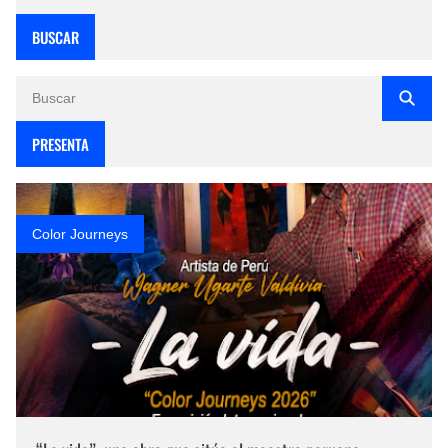
BUSCAR
PRESENTA
Color Journeys