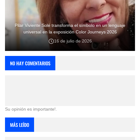
Pilar Viviente Solé transforma el símbolo en un lenguaje
universal en la exposición Color Journeys 2026
16 de julio de 2026
NO HAY COMENTARIOS
Su opinión es importante!.
MÁS LEÍDO