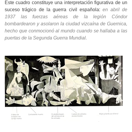
Este cuadro constituye una interpretación figurativa de un
suceso trágico de la guerra civil española:
en abril de
1937 las fuerzas aéreas de la legión Cóndor
bombardearon y asolaron la ciudad vizcaína de Guernica,
hecho que conmocionó al mundo cuando se hallaba a las
puertas de la Segunda Guerra Mundial.