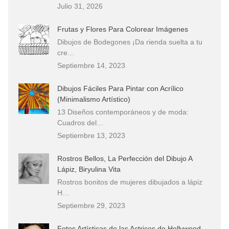
Julio 31, 2026
Frutas y Flores Para Colorear Imágenes
Dibujos de Bodegones ¡Da rienda suelta a tu
cre…
Septiembre 14, 2023
Dibujos Fáciles Para Pintar con Acrílico
(Minimalismo Artístico)
13 Diseños contemporáneos y de moda:
Cuadros del…
Septiembre 13, 2023
Rostros Bellos, La Perfección del Dibujo A
Lápiz, Biryulina Vita
Rostros bonitos de mujeres dibujados a lápiz
H…
Septiembre 29, 2023
Fotos Artísticas de las Actrices de Hollywood