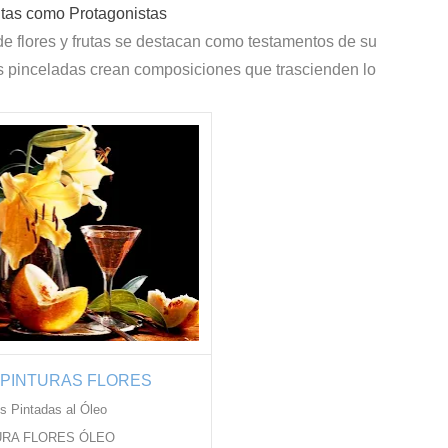
utas como
Protagonistas
e flores y frutas se destacan como testamentos de su
 sus pinceladas crean composiciones que trascienden lo
 PINTURAS FLORES
es Pintadas al Óleo
URA FLORES ÓLEO