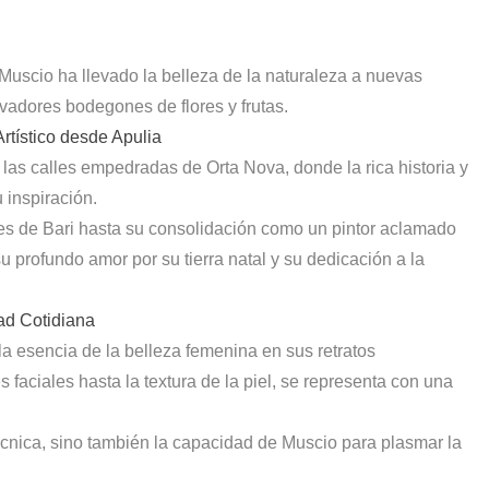
Muscio ha llevado la belleza de la naturaleza a nuevas
vadores bodegones de flores y frutas.
rtístico desde Apulia
las calles empedradas de Orta Nova, donde la rica historia y
u inspiración.
es de Bari hasta su consolidación como un pintor aclamado
u profundo amor por su tierra natal y su dedicación a la
dad Cotidiana
la esencia de la belleza femenina en sus retratos
 faciales hasta la textura de la piel, se representa con una
técnica, sino también la capacidad de Muscio para plasmar la