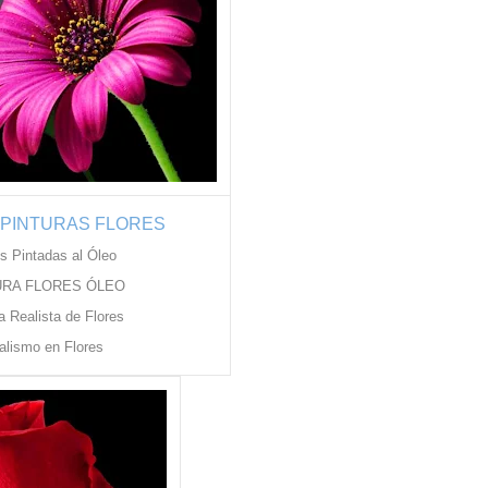
 PINTURAS FLORES
es Pintadas al Óleo
URA FLORES ÓLEO
a Realista de Flores
alismo en Flores