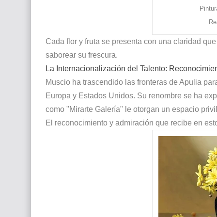
Pintur
Re
Cada flor y fruta se presenta con una claridad qu
saborear su frescura.
La Internacionalización del Talento: Reconocimien
Muscio ha trascendido las fronteras de Apulia par
Europa y Estados Unidos. Su renombre se ha expa
como "Mirarte Galería" le otorgan un espacio privi
El reconocimiento y admiración que recibe en esto