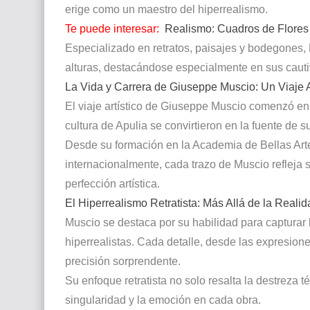
erige como un maestro del hiperrealismo.
Te puede interesar:
Realismo: Cuadros de Flores
Especializado en retratos, paisajes y bodegones, 
alturas, destacándose especialmente en sus cauti
La Vida y Carrera de Giuseppe Muscio: Un Viaje A
El viaje artístico de Giuseppe Muscio comenzó en 
cultura de Apulia se convirtieron en la fuente de s
Desde su formación en la Academia de Bellas Art
internacionalmente, cada trazo de Muscio refleja s
perfección artística.
El Hiperrealismo Retratista: Más Allá de la Reali
Muscio se destaca por su habilidad para capturar 
hiperrealistas. Cada detalle, desde las expresiones
precisión sorprendente.
Su enfoque retratista no solo resalta la destreza 
singularidad y la emoción en cada obra.