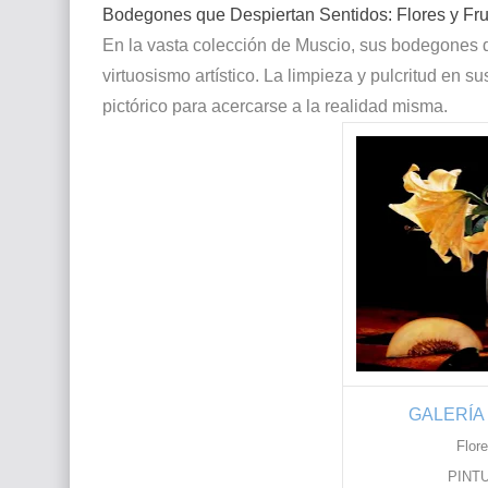
Bodegones que Despiertan Sentidos: Flores y Fr
En la vasta colección de Muscio, sus bodegones d
virtuosismo artístico. La limpieza y pulcritud en
pictórico para acercarse a la realidad misma.
GALERÍA
Flor
PINT