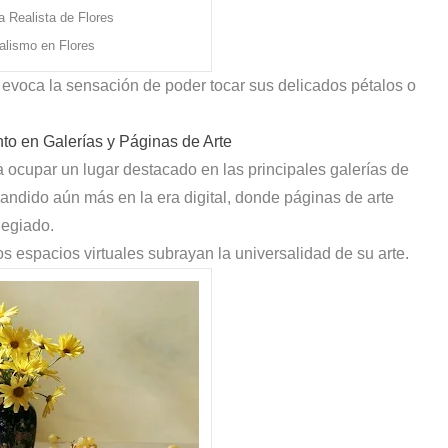
a Realista de Flores
alismo en Flores
e evoca la sensación de poder tocar sus delicados pétalos o
to en Galerías y
Páginas de Arte
a ocupar un lugar destacado en las principales galerías de
ndido aún más en la era digital, donde páginas de arte
legiado.
s espacios virtuales subrayan la universalidad de su arte.