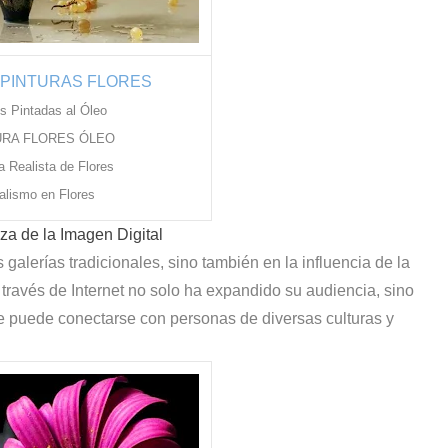
 PINTURAS FLORES
es Pintadas al Óleo
URA FLORES ÓLEO
a Realista de Flores
alismo en Flores
rza de la Imagen
Digital
alerías tradicionales, sino también en la influencia de la
 través de Internet no solo ha expandido su audiencia, sino
e puede conectarse con personas de diversas culturas y