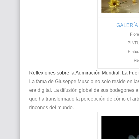
GALERÍA
Flor
PINT
Pintur
Re
Reflexiones sobre la Admiración Mundial: La Fue
La fama de Giuseppe Muscio no solo reside en las g
era digital. La difusión global de sus bodegones a
que ha transformado la percepción de cómo el art
rincones del mundo.