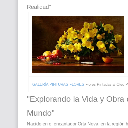
El mundo del arte en pintura surrealista
Realidad"
GALERÍA PINTURAS FLORES
Flores Pintadas al Óleo
"Explorando la Vida y Obra d
Mundo"
Nacido en el encantador Orta Nova, en la región hi