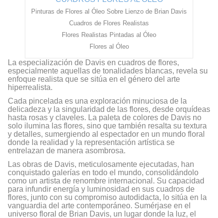
Pinturas de Flores al Óleo Sobre Lienzo de Brian Davis
Cuadros de Flores Realistas
Flores Realistas Pintadas al Óleo
Flores al Óleo
La especialización de Davis en cuadros de flores,
especialmente aquellas de tonalidades blancas, revela su
enfoque realista que se sitúa en el género del arte
hiperrealista.
Cada pincelada es una exploración minuciosa de la
delicadeza y la singularidad de las flores, desde orquídeas
hasta rosas y claveles. La paleta de colores de Davis no
solo ilumina las flores, sino que también resalta su textura
y detalles, sumergiendo al espectador en un mundo floral
donde la realidad y la representación artística se
entrelazan de manera asombrosa.
Las obras de Davis, meticulosamente ejecutadas, han
conquistado galerías en todo el mundo, consolidándolo
como un artista de renombre internacional. Su capacidad
para infundir energía y luminosidad en sus cuadros de
flores, junto con su compromiso autodidacta, lo sitúa en la
vanguardia del arte contemporáneo. Sumérjase en el
universo floral de Brian Davis, un lugar donde la luz, el