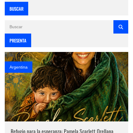
BUSCAR
PRESENTA
Argentina
Refugio para la esperanza: Pamela Scarlett Orellana