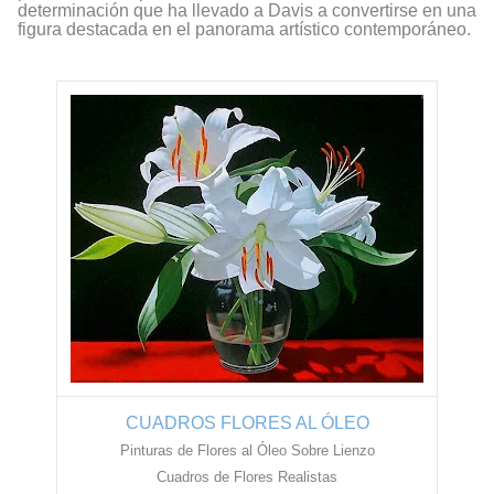
determinación que ha llevado a Davis a convertirse en una
figura destacada en el panorama artístico contemporáneo.
CUADROS FLORES AL ÓLEO
Pinturas de Flores al Óleo Sobre Lienzo
Cuadros de Flores Realistas