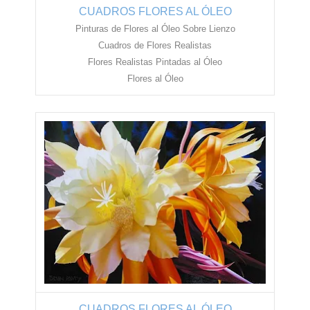
CUADROS FLORES AL ÓLEO
Pinturas de Flores al Óleo Sobre Lienzo
Cuadros de Flores Realistas
Flores Realistas Pintadas al Óleo
Flores al Óleo
CUADROS FLORES AL ÓLEO