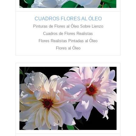
CUADROS FLORES AL ÓLEO
Pinturas de Flores al Óleo Sobre Lienzo
Cuadros de Flores Realistas
Flores Realistas Pintadas al Óleo
Flores al Óleo