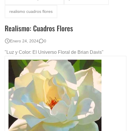
Que significan los cuadros de negras africanas?
realismo cuadros flores
El mundo del arte en pintura surrealista
Realismo: Cuadros Flores
Enero 24, 2024
0
"Luz y Color: El Universo Floral de Brian Davis"