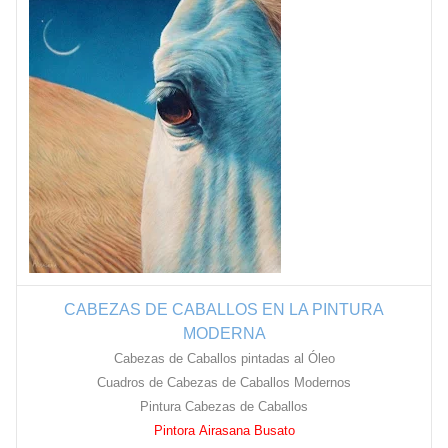
CABEZAS DE CABALLOS EN LA PINTURA
MODERNA
Cabezas de Caballos pintadas al Óleo
Cuadros de Cabezas de Caballos Modernos
Pintura Cabezas de Caballos
Pintora Airasana Busato