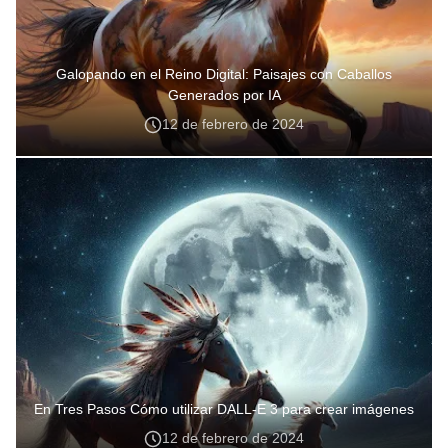
Galopando en el Reino Digital: Paisajes con Caballos
Generados por IA
12 de febrero de 2024
En Tres Pasos Cómo utilizar DALL-E 3 para crear imágenes
12 de febrero de 2024