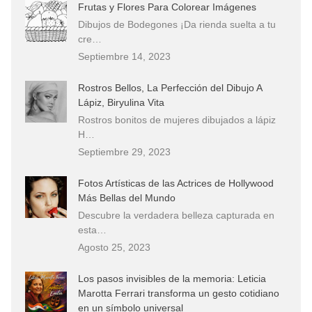
Frutas y Flores Para Colorear Imágenes
Dibujos de Bodegones ¡Da rienda suelta a tu
cre…
Septiembre 14, 2023
Rostros Bellos, La Perfección del Dibujo A
Lápiz, Biryulina Vita
Rostros bonitos de mujeres dibujados a lápiz
H…
Septiembre 29, 2023
Fotos Artísticas de las Actrices de Hollywood
Más Bellas del Mundo
Descubre la verdadera belleza capturada en
esta…
Agosto 25, 2023
Los pasos invisibles de la memoria: Leticia
Marotta Ferrari transforma un gesto cotidiano
en un símbolo universal