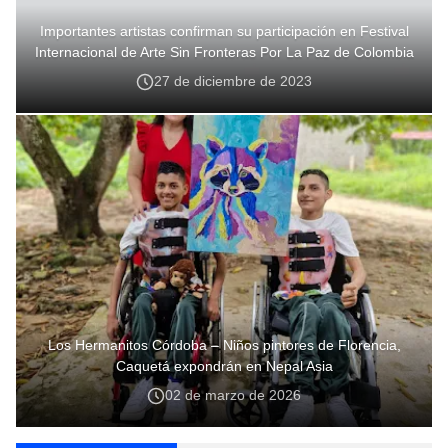
Importantes artistas confirman su participación en Festival
Internacional de Arte Sin Fronteras Por La Paz de Colombia
27 de diciembre de 2023
Los Hermanitos Córdoba – Niños pintores de Florencia,
Caquetá expondrán en Nepal Asia
02 de marzo de 2026