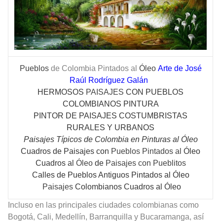
Pueblos
de Colombia Pintados al
Óleo
Arte de José
Raúl Rodríguez Galán
HERMOSOS
PAISAJES
CON PUEBLOS
COLOMBIANOS PINTURA
PINTOR DE PAISAJES COSTUMBRISTAS
RURALES Y URBANOS
Paisajes Típicos de Colombia en Pinturas al Óleo
Cuadros
de Paisajes con
Pueblos Pintados al
Óleo
Cuadros al
Óleo
de
Paisajes con Pueblitos
Calles de Pueblos Antiguos Pintados al Óleo
Paisajes
Colombianos Cuadros al Óleo
Incluso en las principales ciudades colombianas como
Bogotá, Cali, Medellín, Barranquilla y Bucaramanga, así