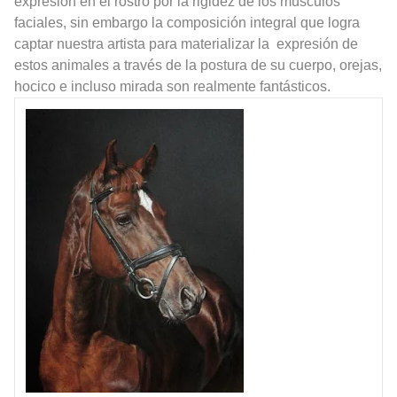
expresión en el rostro por la rigidez de los músculos
faciales, sin embargo la composición integral que logra
captar nuestra artista para materializar la expresión de
estos animales a través de la postura de su cuerpo, orejas,
hocico e incluso mirada son realmente fantásticos.