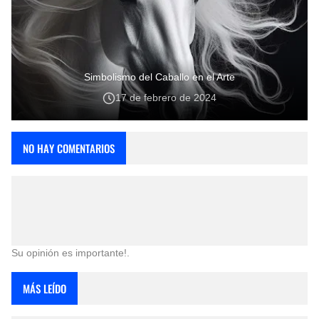
Simbolismo del Caballo en el Arte
17 de febrero de 2024
NO HAY COMENTARIOS
Su opinión es importante!.
MÁS LEÍDO