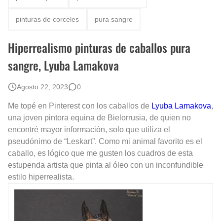
Que significan los cuadros de negras africanas?
pinturas de corceles
pura sangre
El mundo del arte en pintura surrealista
Hiperrealismo pinturas de caballos pura
sangre, Lyuba Lamakova
Agosto 22, 2023
0
Me topé en Pinterest con los caballos de
Lyuba Lamakova
,
una joven pintora equina de Bielorrusia, de quien no
encontré mayor información, solo que utiliza el
pseudónimo de “Leskart”. Como mi animal favorito es el
caballo, es lógico que me gusten los cuadros de esta
estupenda artista que pinta al óleo con un inconfundible
estilo hiperrealista.