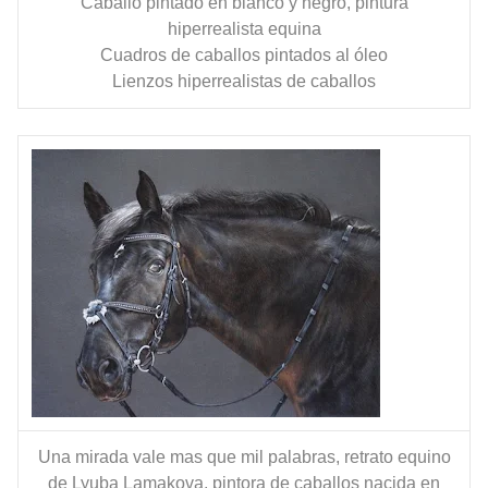
Caballo pintado en blanco y negro, pintura
hiperrealista equina
Cuadros de caballos pintados al óleo
Lienzos hiperrealistas de caballos
Una mirada vale mas que mil palabras, retrato equino
de Lyuba Lamakova, pintora de caballos nacida en