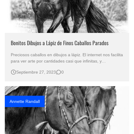
Bonitos Dibujos a Lápiz de Finos Caballos Parados
Preciosos caballos en dibujos a lápiz. El internet nos facilita
para ver arte por cantidades casi que infinitas, y
navegando por ahí encontré los dibujos equinos de Joan
Septiembre 27, 2023
0
Ferre Crossley, 1975, de San Juan, Puerto Rico. ¡Los
dibujos me parecieron de buena calidad y resolví
compartirlos con Uds, …
Annette Randall