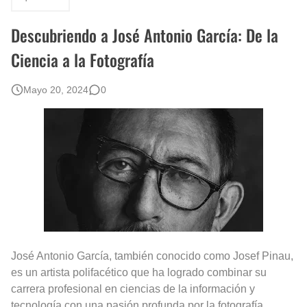
Que significan los cuadros de negras africanas?
Descubriendo a José Antonio García: De la
El mundo del arte en pintura surrealista
Ciencia a la Fotografía
Mayo 20, 2024
0
José Antonio García, también conocido como Josef Pinau,
es un artista polifacético que ha logrado combinar su
carrera profesional en ciencias de la información y
tecnología con una pasión profunda por la fotografía.