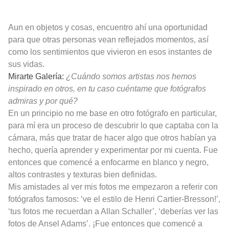
Aun en objetos y cosas, encuentro ahí una oportunidad
para que otras personas vean reflejados momentos, así
como los sentimientos que vivieron en esos instantes de
sus vidas.
Mirarte Galería:
¿Cuándo somos artistas nos hemos
inspirado en otros, en tu caso cuéntame que fotógrafos
admiras y por qué?
En un principio no me base en otro fotógrafo en particular,
para mí era un proceso de descubrir lo que captaba con la
cámara, más que tratar de hacer algo que otros habían ya
hecho, quería aprender y experimentar por mi cuenta. Fue
entonces que comencé a enfocarme en blanco y negro,
altos contrastes y texturas bien definidas.
Mis amistades al ver mis fotos me empezaron a referir con
fotógrafos famosos: ‘ve el estilo de Henri Cartier-Bresson!’,
‘tus fotos me recuerdan a Allan Schaller’, ‘deberías ver las
fotos de Ansel Adams’. ¡Fue entonces que comencé a