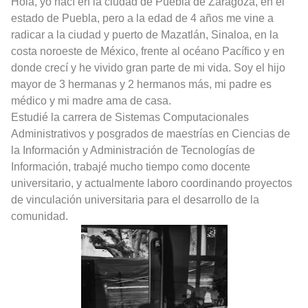
Hola, yo nací en la ciudad de Puebla de Zaragoza, en el
estado de Puebla, pero a la edad de 4 años me vine a
radicar a la ciudad y puerto de Mazatlán, Sinaloa, en la
costa noroeste de México, frente al océano Pacífico y en
donde crecí y he vivido gran parte de mi vida. Soy el hijo
mayor de 3 hermanas y 2 hermanos más, mi padre es
médico y mi madre ama de casa.
Estudié la carrera de Sistemas Computacionales
Administrativos y posgrados de maestrías en Ciencias de
la Información y Administración de Tecnologías de
Información, trabajé mucho tiempo como docente
universitario, y actualmente laboro coordinando proyectos
de vinculación universitaria para el desarrollo de la
comunidad.