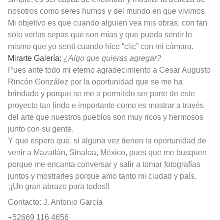
nosotros como seres humos y del mundo en que vivimos.
Mi objetivo es que cuando alguien vea mis obras, con tan
solo verlas sepas que son mías y que pueda sentir lo
mismo que yo sentí cuando hice “clic” con mi cámara.
Mirarte Galería:
¿Algo que quieras agregar?
Pues ante todo mi eterno agradecimiento a Cesar Augusto
Rincón González por la oportunidad que se me ha
brindado y porque se me a permitido ser parte de este
proyecto tan lindo e importante como es mostrar a través
del arte que nuestros pueblos son muy ricos y hermosos
junto con su gente.
Y que espero que, si alguna vez tienen la oportunidad de
venir a Mazatlán, Sinaloa, México, pues que me busquen
porque me encanta conversar y salir a tomar fotografías
juntos y mostrarles porque amo tanto mi ciudad y país.
¡¡Un gran abrazo para todos!!
Contacto: J. Antonio García
+52669 116 4656