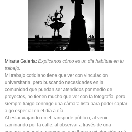
Mirarte Galería:
Explícanos cómo es un día habitual en tu
trabajo.
Mi trabajo cotidiano tiene que ver con vinculación
universitaria, pero buscando necesidades en la
comunidad que puedan ser atendidos por medio de
proyectos, no tienen mucho que ver con la fotografía, pero
siempre traigo conmigo una cámara lista para poder captar
algo especial en el día a día.
Al estar viajando en el transporte público, al venir
caminando por la calle, al observar a través de una
ventana encuentro momentos que llaman mi atención y sé