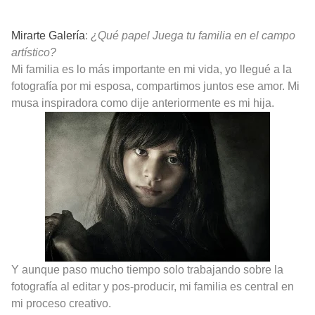
Mirarte Galería
:
¿Qué papel Juega tu familia en el campo
artístico?
Mi familia es lo más importante en mi vida, yo llegué a la
fotografía por mi esposa, compartimos juntos ese amor. Mi
musa inspiradora como dije anteriormente es mi hija.
Y aunque paso mucho tiempo solo trabajando sobre la
fotografía al editar y pos-producir, mi familia es central en
mi proceso creativo.