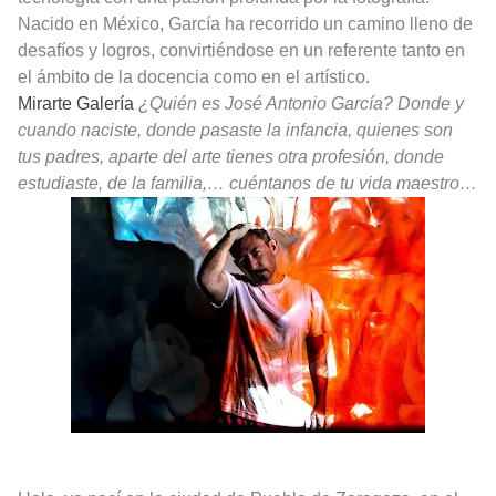
Nacido en México, García ha recorrido un camino lleno de
desafíos y logros, convirtiéndose en un referente tanto en
el ámbito de la docencia como en el artístico.
Mirarte Galería
¿Quién es José Antonio García? Donde y
cuando naciste, donde pasaste la infancia, quienes son
tus padres, aparte del arte tienes otra profesión, donde
estudiaste, de la familia,… cuéntanos de tu vida maestro…