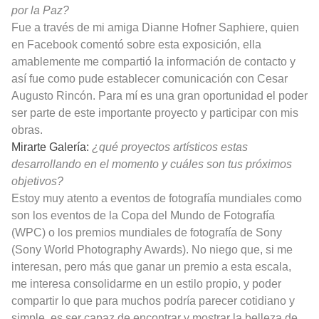
por la Paz?
Fue a través de mi amiga Dianne Hofner Saphiere, quien
en Facebook comentó sobre esta exposición, ella
amablemente me compartió la información de contacto y
así fue como pude establecer comunicación con Cesar
Augusto Rincón. Para mí es una gran oportunidad el poder
ser parte de este importante proyecto y participar con mis
obras.
Mirarte Galería:
¿qué proyectos artísticos estas
desarrollando en el momento y cuáles son tus próximos
objetivos?
Estoy muy atento a eventos de fotografía mundiales como
son los eventos de la Copa del Mundo de Fotografía
(WPC) o los premios mundiales de fotografía de Sony
(Sony World Photography Awards). No niego que, si me
interesan, pero más que ganar un premio a esta escala,
me interesa consolidarme en un estilo propio, y poder
compartir lo que para muchos podría parecer cotidiano y
simple, es ser capaz de encontrar y mostrar la belleza de