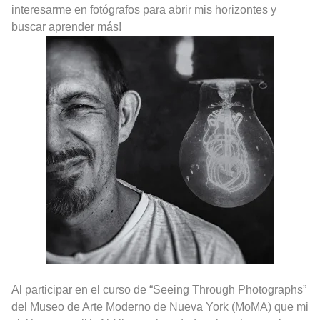
interesarme en fotógrafos para abrir mis horizontes y
buscar aprender más!
Al participar en el curso de “Seeing Through Photographs”
del Museo de Arte Moderno de Nueva York (MoMA) que mi