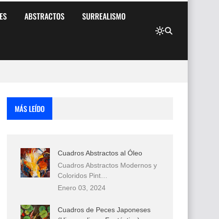
ES
ABSTRACTOS
SURREALISMO
MÁS LEÍDO
Cuadros Abstractos al Óleo
Cuadros Abstractos Modernos y
Coloridos Pint…
Enero 03, 2024
Cuadros de Peces Japoneses