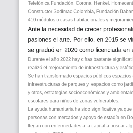
Telefónica Fundación, Corona, Henkel, Homecenter,
Constructor Sodimac Colombia, Fundación Babaria,
410 módulos o casas habitacionales y mejoramien
Ante la necesidad de crecer profesiona
pasiones el arte. Por ello, en 2015 se 
se graduó en 2020 como licenciada en a
Durante el año 2022 hay cifras bastante significat
realizó el mejoramiento de infraestructura y estét
Se han transformado espacios públicos espacio
infraestructuras de parques y
espacios como jardi
y otros, estrategias socioeconómicas y ambiental
escolares para niños de zonas vulnerables.
La ayuda humanitaria ha sido significativa ya qu
personas con mercados y apoyo de estadía en Bog
llegan con enfermedades a la capital a buscar algú