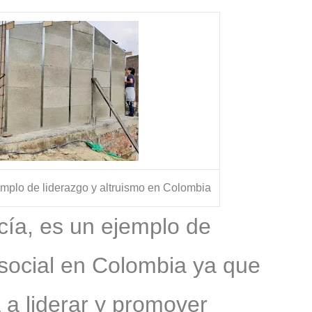
s?
mplo de liderazgo y altruismo en Colombia
ía, es un ejemplo de
social en Colombia ya que
a a liderar y promover