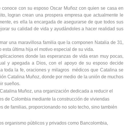
se conoce con su esposo Oscar Muñoz con quien se casa en
ito, logran crean una prospera empresa que actualmente le
mente, es ella la encargada de asegurarse de que todos sus
orar su calidad de vida y ayudándoles a hacer realidad sus
mar una maravillosa familia que la componen Natalia de 31,
esta última hija el motivo especial de su vida.
plicaciones donde las esperanzas de vida eran muy pocas,
tual y apegada a Dios, con el apoyo de su esposo decide
s a toda la fe, oraciones y milagros médicos que Catalina se
ación Catalina Muñoz, donde por medio de la unión de muchos
ir sueños.
n Catalina Muñoz, una organización dedicada a reducir el
es de Colombia mediante la construcción de viviendas
s de familias, proporcionando no solo techo, sino también
.
ros organismo públicos y privados como Bancolombia,