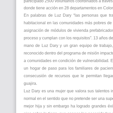
participado 2500 voluntarios coordinados a través
donde tiene acción en 28 departamentos en Colo
En palabras de Luz Dary “las personas que tra
habitacional en las comunidades más pobres de n
asignación de módulos de vivienda prefabricados
proceso y cumplan con los requisitos”. 13 años 
mano de Luz Dary y un gran equipo de trabajo, 
reconocido dentro del programa de misión impacto
a comunidades en condición de vulnerabilidad. Es
un hogar de paso para los familiares de pacie
consecusión de recursos que le permitan llega
guajira.
Luz Dary es una mujer que valora sus talentos i
normal en el sentido que no pretende ser una supe
mejor hija y sin embargo ha logrado grandes éxi