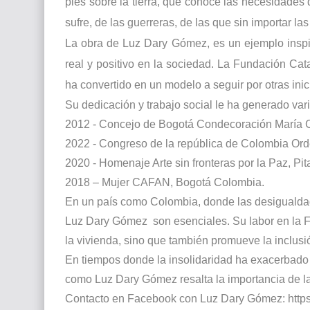
pies sobre la tierra, que conoce las necesidades
sufre, de las guerreras, de las que sin importar 
La obra de Luz Dary Gómez, es un ejemplo inspi
real y positivo en la sociedad. La Fundación Cat
ha convertido en un modelo a seguir por otras inic
Su dedicación y trabajo social le ha generado var
2012 - Concejo de Bogotá Condecoración María C
2022 - Congreso de la república de Colombia Ord
2020 - Homenaje Arte sin fronteras por la Paz, Pit
2018 – Mujer CAFAN, Bogotá Colombia.
En un país como Colombia, donde las desigualda
Luz Dary Gómez
son esenciales. Su labor en la
la vivienda, sino que también promueve la inclusi
En tiempos donde la insolidaridad ha exacerbado l
como Luz Dary Gómez resalta la importancia de la
Contacto en Facebook con Luz Dary Gómez: http