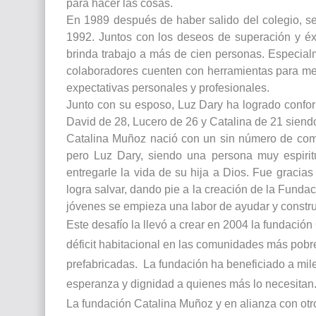
para hacer las cosas.
En 1989 después de haber salido del colegio, 
1992. Juntos con los deseos de superación y éx
brinda trabajo a más de cien personas. Especial
colaboradores cuenten con herramientas para mej
expectativas personales y profesionales.
Junto con su esposo, Luz Dary ha logrado confor
David de 28, Lucero de 26 y Catalina de 21 siendo 
Catalina Muñoz nació con un sin número de com
pero Luz Dary, siendo una persona muy espiri
entregarle la vida de su hija a Dios. Fue gracia
logra salvar, dando pie a la creación de la Fund
jóvenes se empieza una labor de ayudar y constru
Este desafío la llevó a crear en 2004 la fundació
déficit habitacional en las comunidades más pobr
prefabricadas.
La fundación ha beneficiado a mile
esperanza y dignidad a quienes más lo necesitan
La fundación Catalina Muñoz y en alianza con ot