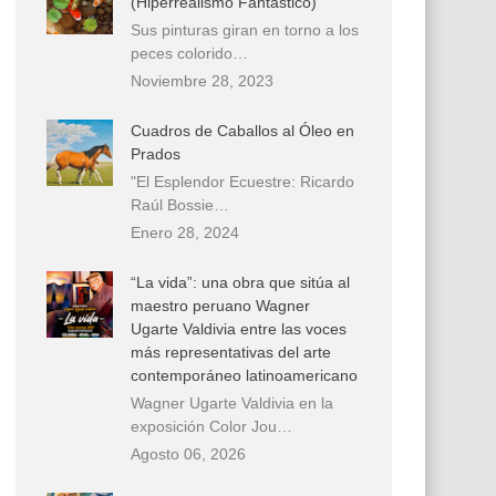
(Hiperrealismo Fantástico)
Sus pinturas giran en torno a los
peces colorido…
Noviembre 28, 2023
Cuadros de Caballos al Óleo en
Prados
"El Esplendor Ecuestre: Ricardo
Raúl Bossie…
Enero 28, 2024
“La vida”: una obra que sitúa al
maestro peruano Wagner
Ugarte Valdivia entre las voces
más representativas del arte
contemporáneo latinoamericano
Wagner Ugarte Valdivia en la
exposición Color Jou…
Agosto 06, 2026