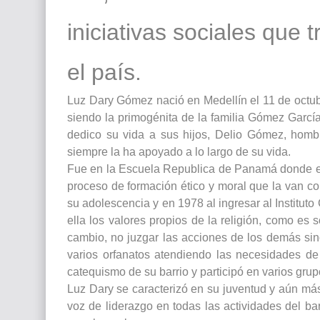
iniciativas sociales qu
el país.
Luz Dary Gómez nació en Medellín el 11 de octubr
siendo la primogénita de la familia Gómez Garcí
dedico su vida a sus hijos, Delio Gómez, hom
siempre la ha apoyado a lo largo de su vida.
Fue en la Escuela Republica de Panamá donde en 
proceso de formación ético y moral que la van co
su adolescencia y en 1978 al ingresar al Institut
ella los valores propios de la religión, como es 
cambio, no juzgar las acciones de los demás sin
varios orfanatos atendiendo las necesidades de
catequismo de su barrio y participó en varios grup
Luz Dary se caracterizó en su juventud y aún más
voz de liderazgo en todas las actividades del bar