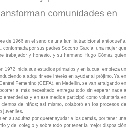
e transforman comunidades en
e de 1966 en el seno de una familia tradicional antioqueña,
a, conformada por sus padres Socorro García, una mujer que
bre trabajador y honesto, y su hermano Hugo Gómez quien
1972 inicia sus estudios primarios y en la cual empieza un
nduciendo a adquirir ese interés en ayudar al prójimo. Ya en
o Central Femenino (CEFA), en Medellín, se van arraigando en
socorrer al más necesitado, entregar todo sin esperar nada a
o entenderlas y en esa medida participó como voluntaria en
 cientos de niños; así mismo, colaboró en los procesos de
o juveniles.
 en su adultez por querer ayudar a los demás, por tener una
rio y del colegio y sobre todo por tener la mejor disposición