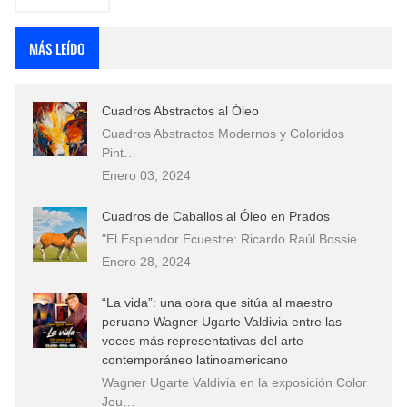
MÁS LEÍDO
Cuadros Abstractos al Óleo
Cuadros Abstractos Modernos y Coloridos
Pint…
Enero 03, 2024
Cuadros de Caballos al Óleo en Prados
"El Esplendor Ecuestre: Ricardo Raúl Bossie…
Enero 28, 2024
“La vida”: una obra que sitúa al maestro
peruano Wagner Ugarte Valdivia entre las
voces más representativas del arte
contemporáneo latinoamericano
Wagner Ugarte Valdivia en la exposición Color
Jou…