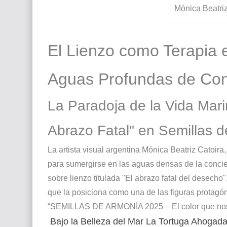
Mónica Beatriz
El Lienzo como Terapia 
Aguas Profundas de Con
La Paradoja de la Vida Mari
Abrazo Fatal" en Semillas 
La artista visual argentina Mónica Beatriz Catoira
para sumergirse en las aguas densas de la concien
sobre lienzo titulada "El abrazo fatal del desecho"
que la posiciona como una de las figuras protagón
“SEMILLAS DE ARMONÍA 2025 – El color que nos
Bajo la Belleza del Mar La Tortuga Ahogad