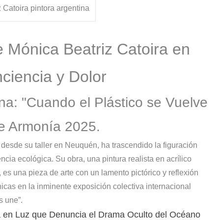
 Catoira pintora argentina
e Mónica Beatriz Catoira en
ciencia y Dolor
na: "Cuando el Plástico se Vuelve
de Armonía 2025.
, desde su taller en Neuquén, ha trascendido la figuración
cia ecológica. Su obra, una pintura realista en acrílico
, es una pieza de arte con un lamento pictórico y reflexión
icas en la inminente exposición colectiva internacional
 une”.
a en Luz que Denuncia el Drama Oculto del Océano