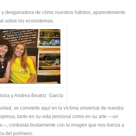
e y desgarradora de cómo nuestros hábitos, aparentemente
tal sobre los ecosistemas.
toira y Andrea Beatriz García
vidad, se convierte aquí en la víctima universal de nuestra
expresa, tanto en su vida personal como en su arte —un
a—, contrasta brutalmente con la imagen que nos fuerza a
eza del polímero.