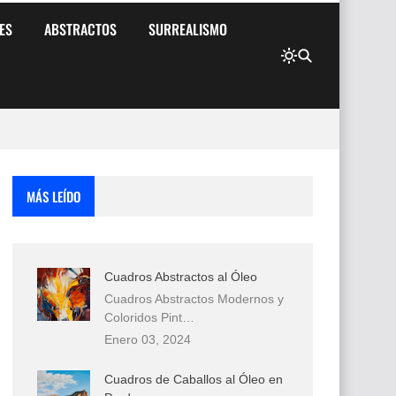
ES
ABSTRACTOS
SURREALISMO
MÁS LEÍDO
Cuadros Abstractos al Óleo
Cuadros Abstractos Modernos y
Coloridos Pint…
Enero 03, 2024
Cuadros de Caballos al Óleo en