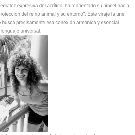
nmediatez expresiva del acrílico, ha reorientado su pincel hacia
rotección del reino animal y su entorno". Este viraje la une
que busca precisamente esa conexión armónica y esencial
 lenguaje universal.