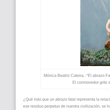
Mónica Beatriz Catoira, -“El abrazo F
El conmovedor grito a
¿Qué más que un abrazo fatal representa la relaci
ese residuo perpetuo de nuestra civilización, s