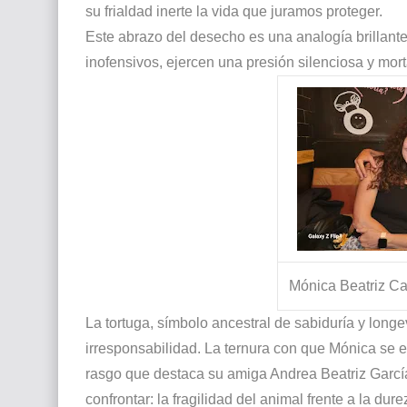
su frialdad inerte la vida que juramos proteger.
Este abrazo del desecho es una analogía brillant
inofensivos, ejercen una presión silenciosa y mor
Mónica Beatriz Ca
La tortuga, símbolo ancestral de sabiduría y longe
irresponsabilidad. La ternura con que Mónica se 
rasgo que destaca su amiga Andrea Beatriz Garcí
confrontar: la fragilidad del animal frente a la dur