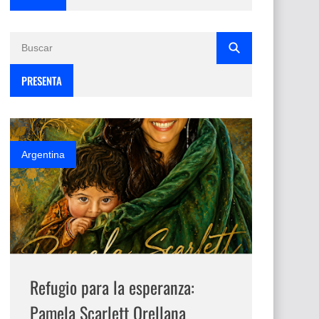
PRESENTA
Argentina
Refugio para la esperanza:
Pamela Scarlett Orellana