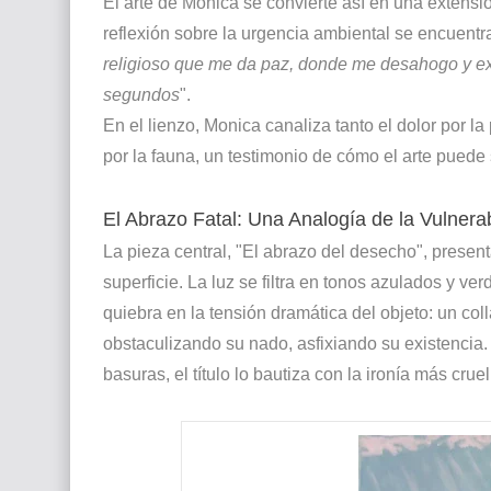
El arte de Mónica se convierte así en una extensi
reflexión sobre la urgencia ambiental se encuentra
religioso que me da paz, donde me desahogo y exp
segundos
".
En el lienzo, Monica canaliza tanto el dolor por 
por la fauna, un testimonio de cómo el arte puede
El Abrazo Fatal: Una Analogía de la Vulnera
La pieza central, "El abrazo del desecho", prese
superficie. La luz se filtra en tonos azulados y ve
quiebra en la tensión dramática del objeto: un coll
obstaculizando su nado, asfixiando su existencia. 
basuras, el título lo bautiza con la ironía más cruel