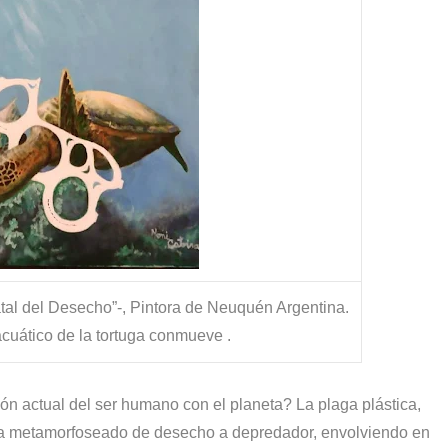
atal del Desecho”-, Pintora de Neuquén Argentina.
cuático de la tortuga conmueve .
ón actual del ser humano con el planeta? La plaga plástica,
e ha metamorfoseado de desecho a depredador, envolviendo en