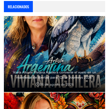
RELACIONADOS
Vuela Alto de Viviana Aguilera convierte el vuelo en un
manifiesto de libertad para “Color Journeys 2026”
06 de agosto de 2026