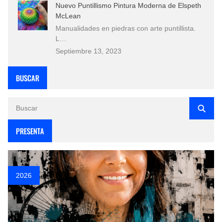
Nuevo Puntillismo Pintura Moderna de Elspeth
McLean
Manualidades en piedras con arte puntillista.
L…
Septiembre 13, 2023
BUSCAR
PRESENTA
2026