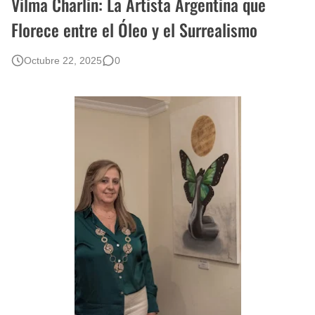
Vilma Charlin: La Artista Argentina que
Rostros Bellos, La Perfección del Dibujo A Lápiz, Biryulina Vita
Florece entre el Óleo y el Surrealismo
Fotos Artísticas de las Actrices de Hollywood Más Bellas del Mundo
Octubre 22, 2025
0
Que significan los cuadros de negras africanas?
El mundo del arte en pintura surrealista