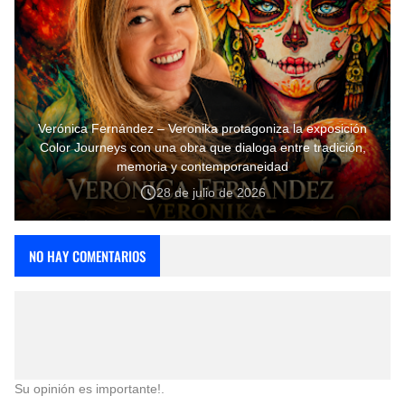
Verónica Fernández – Veronika protagoniza la exposición
Color Journeys con una obra que dialoga entre tradición,
memoria y contemporaneidad
28 de julio de 2026
NO HAY COMENTARIOS
Su opinión es importante!.