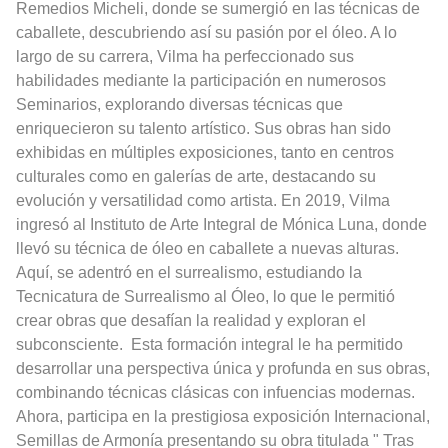
Remedios Micheli, donde se sumergió en las técnicas de
caballete, descubriendo así su pasión por el óleo. A lo
largo de su carrera, Vilma ha perfeccionado sus
habilidades mediante la participación en numerosos
Seminarios, explorando diversas técnicas que
enriquecieron su talento artístico. Sus obras han sido
exhibidas en múltiples exposiciones, tanto en centros
culturales como en galerías de arte, destacando su
evolución y versatilidad como artista. En 2019, Vilma
ingresó al Instituto de Arte Integral de Mónica Luna, donde
llevó su técnica de óleo en caballete a nuevas alturas.
Aquí, se adentró en el surrealismo, estudiando la
Tecnicatura de Surrealismo al Óleo, lo que le permitió
crear obras que desafían la realidad y exploran el
subconsciente.
Esta formación integral le ha permitido
desarrollar una perspectiva única y profunda en sus obras,
combinando técnicas clásicas con infuencias modernas.
Ahora, participa en la prestigiosa exposición Internacional,
Semillas de Armonía presentando su obra titulada " Tras