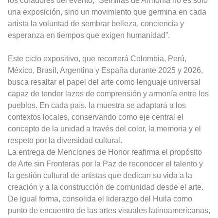
los curadores del evento, “Semillas de Armonía no es solo
una exposición, sino un movimiento que germina en cada
artista la voluntad de sembrar belleza, conciencia y
esperanza en tiempos que exigen humanidad”.
Este ciclo expositivo, que recorrerá Colombia, Perú,
México, Brasil, Argentina y España durante 2025 y 2026,
busca resaltar el papel del arte como lenguaje universal
capaz de tender lazos de comprensión y armonía entre los
pueblos. En cada país, la muestra se adaptará a los
contextos locales, conservando como eje central el
concepto de la unidad a través del color, la memoria y el
respeto por la diversidad cultural.
La entrega de Menciones de Honor reafirma el propósito
de Arte sin Fronteras por la Paz de reconocer el talento y
la gestión cultural de artistas que dedican su vida a la
creación y a la construcción de comunidad desde el arte.
De igual forma, consolida el liderazgo del Huila como
punto de encuentro de las artes visuales latinoamericanas,