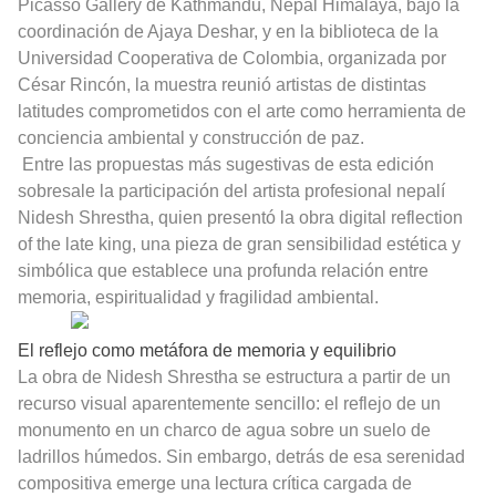
Picasso Gallery de Kathmandu, Nepal Himalaya, bajo la
coordinación de Ajaya Deshar, y en la biblioteca de la
Universidad Cooperativa de Colombia, organizada por
César Rincón, la muestra reunió artistas de distintas
latitudes comprometidos con el arte como herramienta de
conciencia ambiental y construcción de paz.
Entre las propuestas más sugestivas de esta edición
sobresale la participación del artista profesional nepalí
Nidesh Shrestha, quien presentó la obra digital reflection
of the late king, una pieza de gran sensibilidad estética y
simbólica que establece una profunda relación entre
memoria, espiritualidad y fragilidad ambiental.
El reflejo como metáfora de memoria y equilibrio
La obra de Nidesh Shrestha se estructura a partir de un
recurso visual aparentemente sencillo: el reflejo de un
monumento en un charco de agua sobre un suelo de
ladrillos húmedos. Sin embargo, detrás de esa serenidad
compositiva emerge una lectura crítica cargada de