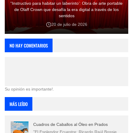
“Instructivo para habitar un laberinto’: Obra de arte portable
de Olaff Crown que desafía la era digital a través de los
sentidos
20 de julio de 2026
NO HAY COMENTARIOS
Su opinión es importante!.
MÁS LEÍDO
Cuadros de Caballos al Óleo en Prados
"El Esplendor Ecuestre: Ricardo Raúl Bossie…