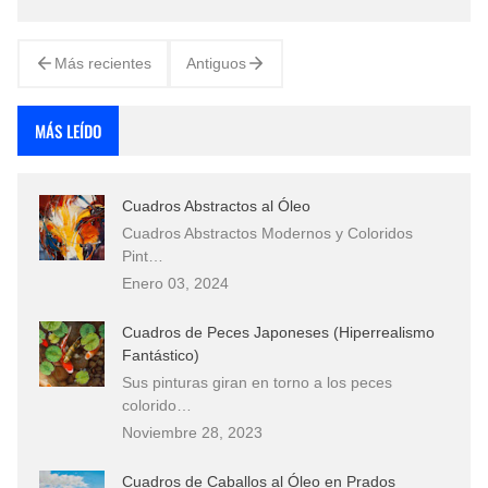
Impecables pinturas de super-bodegones al estilo
americano. Obras representat…
Más recientes
Antiguos
MÁS LEÍDO
Cuadros Abstractos al Óleo
Cuadros Abstractos Modernos y Coloridos
Pint…
Enero 03, 2024
Cuadros de Peces Japoneses (Hiperrealismo
Fantástico)
Sus pinturas giran en torno a los peces
colorido…
Noviembre 28, 2023
Cuadros de Caballos al Óleo en Prados