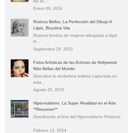
las ac…
Enero 09, 2024
Rostros Bellos, La Perfección del Dibujo A
Lápiz, Biryulina Vita
Rostros bonitos de mujeres dibujados a lápiz
H…
Septiembre 29, 2023
Fotos Artísticas de las Actrices de Hollywood
Más Bellas del Mundo
Descubre la verdadera belleza capturada en
esta…
Agosto 25, 2023
Hiperrealismo: La Super Realidad en el Arte
**Resumen**
Descifrando el Arte del Hiperrealismo Pictórico:
…
Febrero 13, 2024