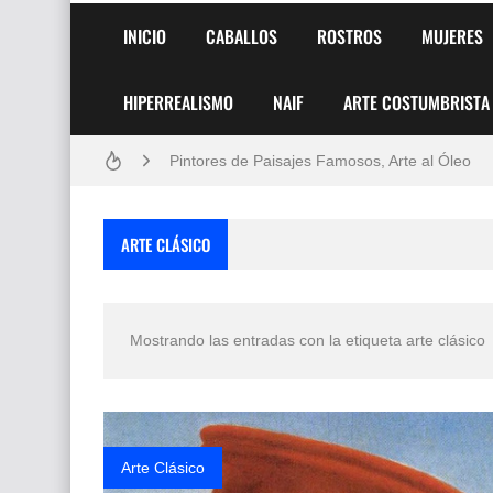
INICIO
CABALLOS
ROSTROS
MUJERES
HIPERREALISMO
NAIF
ARTE COSTUMBRISTA
Frutas y Flores Para Colorear Imágenes
Pintores de Paisajes Famosos, Arte al Óleo
Dibujos para Colorear, una Actividad Divertida
ARTE CLÁSICO
Dibujos Fáciles Para Pintar con Acrílico (Minim
Convocatoria exposición itinerante "SEMILL
Mostrando las entradas con la etiqueta
arte clásico
San Valentín Dibujos a Lápiz del 14 de Febrer
Rostros Bellos, La Perfección del Dibujo A Lápiz
Fotos Artísticas de las Actrices de Hollywood
Arte Clásico