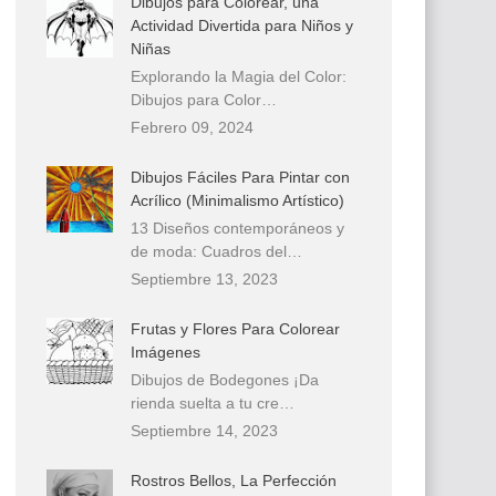
Dibujos para Colorear, una
Actividad Divertida para Niños y
Niñas
Explorando la Magia del Color:
Dibujos para Color…
Febrero 09, 2024
Dibujos Fáciles Para Pintar con
Acrílico (Minimalismo Artístico)
13 Diseños contemporáneos y
de moda: Cuadros del…
Septiembre 13, 2023
Frutas y Flores Para Colorear
Imágenes
Dibujos de Bodegones ¡Da
rienda suelta a tu cre…
Septiembre 14, 2023
Rostros Bellos, La Perfección