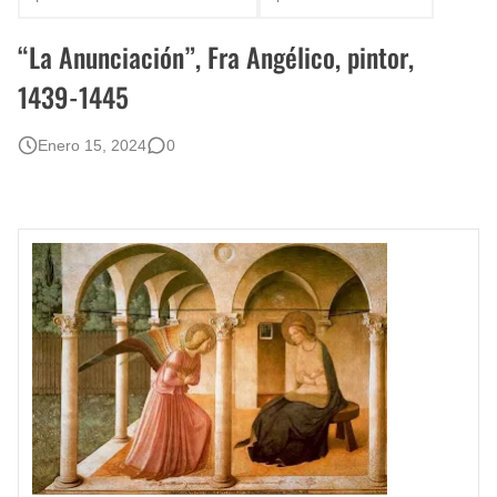
Rostros Bellos, La Perfección del Dibujo A Lápiz, Biryulina Vita
“La Anunciación”, Fra Angélico, pintor,
Fotos Artísticas de las Actrices de Hollywood Más Bellas del Mundo
1439-1445
Que significan los cuadros de negras africanas?
Enero 15, 2024
0
El mundo del arte en pintura surrealista