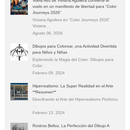
Vuela Alto de Viviana Aguilera convierte el
vuelo en un manifiesto de libertad para “Color
Journeys 2026”
Viviana Aguilera en “Color Journeys 2026”
Viviana…
Agosto 06, 2026
Dibujos para Colorear, una Actividad Divertida
para Niños y Niñas
Explorando la Magia del Color: Dibujos para
Color…
Febrero 09, 2024
Hiperrealismo: La Super Realidad en el Arte
**Resumen**
Descifrando el Arte del Hiperrealismo Pictórico:
…
Febrero 13, 2024
Rostros Bellos, La Perfección del Dibujo A