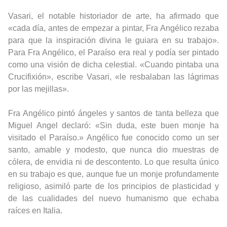
Vasari, el notable historiador de arte, ha afirmado que
«cada día, antes de empezar a pintar, Fra Angélico rezaba
para que la inspiración divina le guiara en su trabajo».
Para Fra Angélico, el Paraíso era real y podía ser pintado
como una visión de dicha celestial. «Cuando pintaba una
Crucifixión», escribe Vasari, «le resbalaban las lágrimas
por las mejillas».
Fra Angélico pintó ángeles y santos de tanta belleza que
Miguel Angel declaró: «Sin duda, este buen monje ha
visitado el Paraíso.» Angélico fue conocido como un ser
santo, amable y modesto, que nunca dio muestras de
cólera, de envidia ni de descontento. Lo que resulta único
en su trabajo es que, aunque fue un monje profundamente
religioso, asimiló parte de los principios de plasticidad y
de las cualidades del nuevo humanismo que echaba
raíces en Italia.