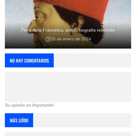
Piero della Francesca, pintor, biografía resumida
15 de enero de 2024
NO HAY COMENTARIOS
Su opinión es importante!.
MÁS LEÍDO