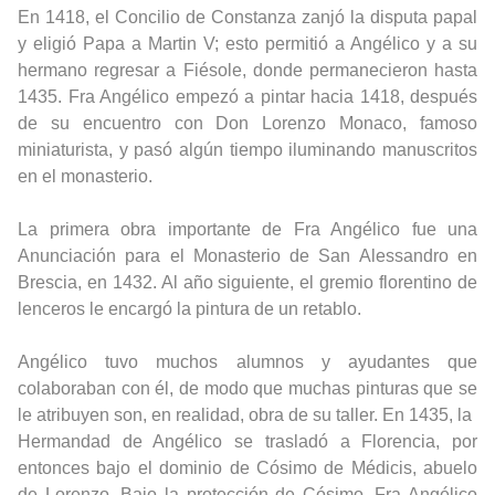
En 1418, el Concilio de Constanza zanjó la disputa papal
y eligió Papa a Martin V; esto permitió a Angélico y a su
hermano regresar a Fiésole, donde permanecieron hasta
1435. Fra Angélico empezó a pintar hacia 1418, después
de su encuentro con Don Lorenzo Monaco, famoso
miniaturista, y pasó algún tiempo iluminando manuscritos
en el monasterio.
La primera obra importante de Fra Angélico fue una
Anunciación para el Monasterio de San Alessandro en
Brescia, en 1432. Al año siguiente, el gremio florentino de
lenceros le encargó la pintura de un retablo.
Angélico tuvo muchos alumnos y ayudantes que
colaboraban con él, de modo que muchas pinturas que se
le atribuyen son, en realidad, obra de su taller. En 1435, la
Hermandad de Angélico se trasladó a Florencia, por
entonces bajo el dominio de Cósimo de Médicis, abuelo
de Lorenzo. Bajo la protección de Cósimo, Fra Angélico