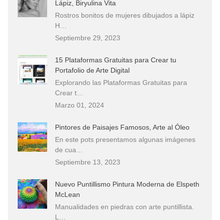
Lápiz, Biryulina Vita
Rostros bonitos de mujeres dibujados a lápiz
H…
Septiembre 29, 2023
15 Plataformas Gratuitas para Crear tu
Portafolio de Arte Digital
Explorando las Plataformas Gratuitas para
Crear t…
Marzo 01, 2024
Pintores de Paisajes Famosos, Arte al Óleo
En este pots presentamos algunas imágenes
de cua…
Septiembre 13, 2023
Nuevo Puntillismo Pintura Moderna de Elspeth
McLean
Manualidades en piedras con arte puntillista.
L…