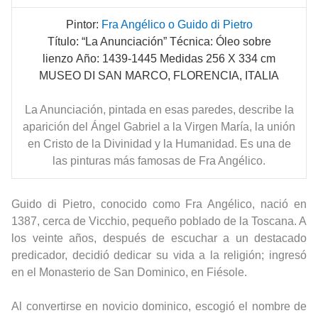
Pintor:
Fra Angélico o Guido di Pietro
Título: “La Anunciación”
Técnica: Óleo sobre
lienzo
Año: 1439-1445
Medidas 256 X 334 cm
MUSEO DI SAN MARCO, FLORENCIA, ITALIA
La Anunciación, pintada en esas paredes, describe la
aparición del Ángel Gabriel a la Virgen María, la unión
en Cristo de la Divinidad y la Humanidad. Es una de
las pinturas más famosas de Fra Angélico.
Guido di Pietro, conocido como Fra Angélico, nació en
1387, cerca de Vicchio, pequeño poblado de la Toscana. A
los veinte años, después de escuchar a un destacado
predicador, decidió dedicar su vida a la religión; ingresó
en el Monasterio de San Dominico, en Fiésole.
Al convertirse en novicio dominico, escogió el nombre de