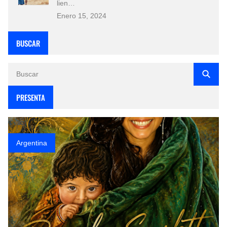
lien…
Enero 15, 2024
BUSCAR
PRESENTA
Argentina