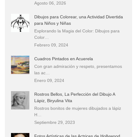
Agosto 06, 2026
Dibujos para Colorear, una Actividad Divertida
para Niños y Niñas
Explorando la Magia del Color: Dibujos para
Color…
Febrero 09, 2024
Cuadros Pintados en Acuerela
Con gran admiración y respeto, presentamos
las ac…
Enero 09, 2024
Rostros Bellos, La Perfección del Dibujo A
Lápiz, Biryulina Vita
Rostros bonitos de mujeres dibujados a lápiz
H…
Septiembre 29, 2023
Fotos Artísticas de las Actrices de Hollywood