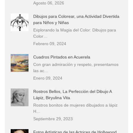
Agosto 06, 2026
Dibujos para Colorear, una Actividad Divertida
para Niños y Niñas
Explorando la Magia del Color: Dibujos para
Color…
Febrero 09, 2024
Cuadros Pintados en Acuerela
Con gran admiración y respeto, presentamos
las ac…
Enero 09, 2024
Rostros Bellos, La Perfección del Dibujo A
Lápiz, Biryulina Vita
Rostros bonitos de mujeres dibujados a lápiz
H…
Septiembre 29, 2023
Fotos Artísticas de las Actrices de Hollywood