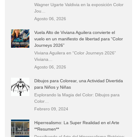
Wagner Ugarte Valdivia en la exposición Color
Jou…
Agosto 06, 2026
Vuela Alto de Viviana Aguilera convierte el
vuelo en un manifiesto de libertad para “Color
Journeys 2026”
Viviana Aguilera en “Color Journeys 2026”
Viviana…
Agosto 06, 2026
Dibujos para Colorear, una Actividad Divertida
para Niños y Niñas
Explorando la Magia del Color: Dibujos para
Color…
Febrero 09, 2024
Hiperrealismo: La Super Realidad en el Arte
**Resumen**
Descifrando el Arte del Hiperrealismo Pictórico: