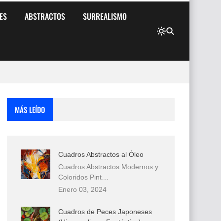
ES
ABSTRACTOS
SURREALISMO
MÁS LEÍDO
Cuadros Abstractos al Óleo
Cuadros Abstractos Modernos y
Coloridos Pint…
Enero 03, 2024
Cuadros de Peces Japoneses