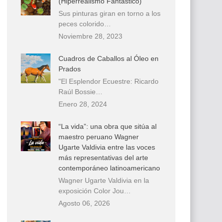
(Hiperrealismo Fantástico)
Sus pinturas giran en torno a los
peces colorido…
Noviembre 28, 2023
Cuadros de Caballos al Óleo en
Prados
"El Esplendor Ecuestre: Ricardo
Raúl Bossie…
Enero 28, 2024
“La vida”: una obra que sitúa al
maestro peruano Wagner
Ugarte Valdivia entre las voces
más representativas del arte
contemporáneo latinoamericano
Wagner Ugarte Valdivia en la
exposición Color Jou…
Agosto 06, 2026