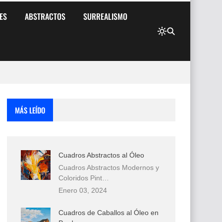
ES
ABSTRACTOS
SURREALISMO
MÁS LEÍDO
Cuadros Abstractos al Óleo
Cuadros Abstractos Modernos y
Coloridos Pint…
Enero 03, 2024
Cuadros de Caballos al Óleo en